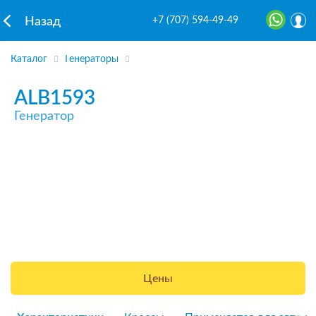
+7 (707) 594-49-49
Назад
Каталог
Генераторы
ALB1593
Генератор
Цены