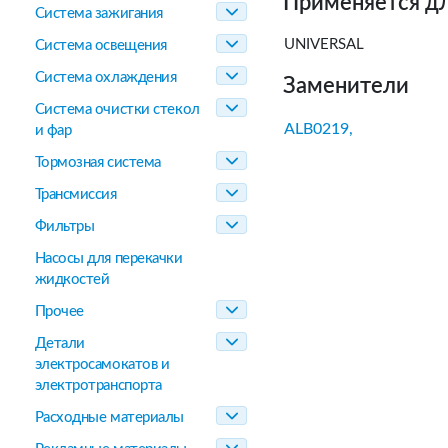
Применяется дл
Система зажигания
UNIVERSAL
Система освещения
Система охлаждения
Заменители
Система очистки стекол
ALB0219,
и фар
Тормозная система
Трансмиссия
Фильтры
Насосы для перекачки
жидкостей
Прочее
Детали
электросамокатов и
электротранспорта
Расходные материалы