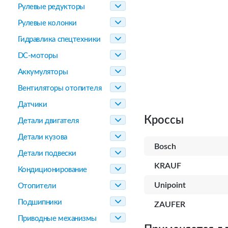
Рулевые редукторы
Рулевые колонки
Гидравлика спецтехники
DC-моторы
Аккумуляторы
Вентиляторы отопителя
Датчики
Кроссы
Детали двигателя
Детали кузова
Bosch
Детали подвески
KRAUF
Кондиционирование
Unipoint
Отопители
Подшипники
ZAUFER
Приводные механизмы