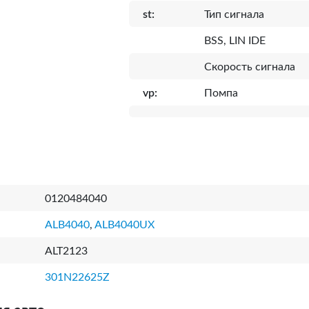
st:
Тип сигнала
BSS, LIN IDE
Скорость сигнала
vp:
Помпа
0120484040
ALB4040
,
ALB4040UX
ALT2123
301N22625Z