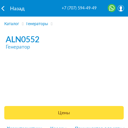
+7 (707) 594-49-49
Назад
Каталог
Генераторы
ALN0552
Генератор
Цены