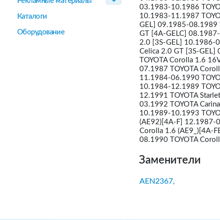
Рекламные материалы
03.1983-10.1986 TOYOT
10.1983-11.1987 TOYOT
Каталоги
GEL] 09.1985-08.1989 
Оборудование
GT [4A-GELC] 08.1987-
2.0 [3S-GEL] 10.1986-
Celica 2.0 GT [3S-GEL
TOYOTA Corolla 1.6 16
07.1987 TOYOTA Coroll
11.1984-06.1990 TOYOT
10.1984-12.1989 TOYOTA
12.1991 TOYOTA Starlet
03.1992 TOYOTA Carina 
10.1989-10.1993 TOYOT
(AE92)[4A-F] 12.1987-
Corolla 1.6 (AE9_)[4A-
08.1990 TOYOTA Coroll
Заменители
AEN2367,