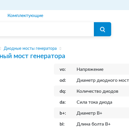
Комплектующие
Диодные мосты генератора
ный мост генератора
vo:
Напряжение
od:
Диаметр диодного мост
dq:
Количество диодов
da:
Сила тока диода
b+:
Диаметр B+
bl:
Длина болта B+