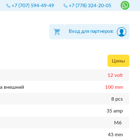
+7 (707) 594-49-49
+7 (778) 324-20-05
Вход для партнеров:
Цены
12 volt
а внешний
100 mm
8 pcs
35 amp
M6
43 mm