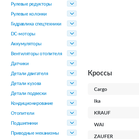
Рулевые редукторы
Рулевые колонки
Гидравлика спецтехники
DC-моторы
Аккумуляторы
Вентиляторы отопителя
Датчики
Кроссы
Детали двигателя
Детали кузова
Cargo
Детали подвески
Ika
Кондиционирование
KRAUF
Отопители
Подшипники
WAI
Приводные механизмы
ZAUFER