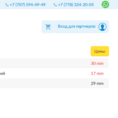
+7 (707) 594-49-49
+7 (778) 324-20-05
Вход для партнеров:
Цены
30 mm
ний
17 mm
29 mm