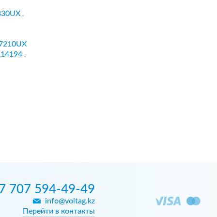
830UX
,
7210UX
14194
,
7 707 594-49-49
info@voltag.kz
Перейти в контакты