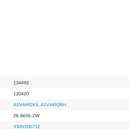
134492
120420
ASV4492KS
,
ASV4492RH
28-8636-2W
330N10071Z