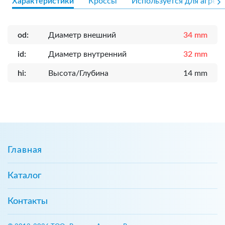
Характеристики
Кроссы
Используется для агрега
od:
Диаметр внешний
34 mm
id:
Диаметр внутренний
32 mm
hi:
Высота/Глубина
14 mm
Главная
Каталог
Контакты