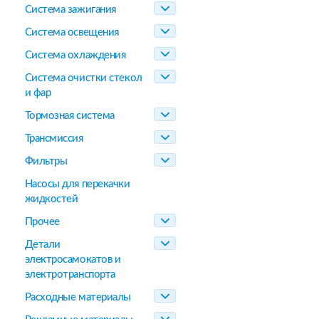
Система зажигания
Система освещения
Система охлаждения
Система очистки стекол
и фар
Тормозная система
Трансмиссия
Фильтры
Насосы для перекачки
жидкостей
Прочее
Детали
электросамокатов и
электротранспорта
Расходные материалы