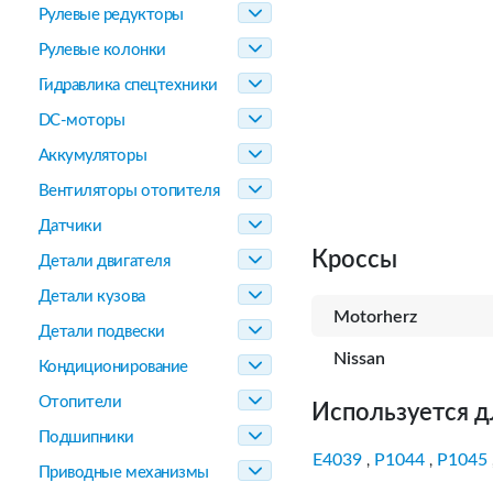
Рулевые редукторы
Рулевые колонки
Гидравлика спецтехники
DC-моторы
Аккумуляторы
Вентиляторы отопителя
Датчики
Кроссы
Детали двигателя
Детали кузова
Motorherz
Детали подвески
Nissan
Кондиционирование
Отопители
Используется д
Подшипники
E4039
P1044
P1045
,
,
Приводные механизмы