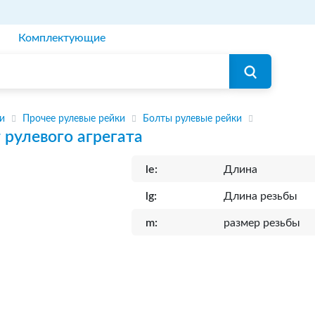
Комплектующие
и
Прочее рулевые рейки
Болты рулевые рейки
 рулевого агрегата
le:
Длина
lg:
Длина резьбы
m:
размер резьбы