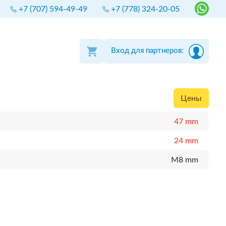
+7 (707) 594-49-49
+7 (778) 324-20-05
Вход для партнеров:
Цены
47 mm
24 mm
M8 mm