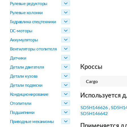
Рулевые редукторы
Рулевые колонки
Гидравлика спецтехники
DC-моторы
Аккумуляторы
Вентиляторы отопителя
Датчики
Кроссы
Детали двигателя
Детали кузова
Cargo
Детали подвески
Кондиционирование
Используется д
Отопители
SD5H146626
SD5H1
,
Подшипники
SD5H146642
Приводные механизмы
Применяется дл