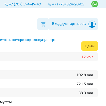
+7 (707) 594-49-49
+7 (778) 324-20-05
Вход для партнеров:
омуфты компрессора кондиционера
Цены
12 volt
102.8 mm
72.15 mm
38.3 mm
 муфты