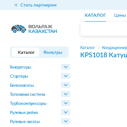
Стать партнером
КАТАЛОГ
Цены
Каталог
Кондиционир
Каталог
Фильтры
KPS1018
Кату
Генераторы
Стартеры
Бензонасосы
Топливная система
Турбокомпрессоры
Рулевые рейки
Рулевые насосы