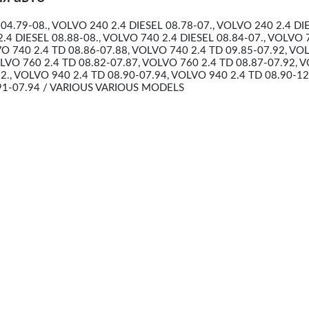
04.79-08., VOLVO 240 2.4 DIESEL 08.78-07., VOLVO 240 2.4 DI
2.4 DIESEL 08.88-08., VOLVO 740 2.4 DIESEL 08.84-07., VOLVO 
VO 740 2.4 TD 08.86-07.88, VOLVO 740 2.4 TD 09.85-07.92, VO
OLVO 760 2.4 TD 08.82-07.87, VOLVO 760 2.4 TD 08.87-07.92, 
12., VOLVO 940 2.4 TD 08.90-07.94, VOLVO 940 2.4 TD 08.90-12
91-07.94 / VARIOUS VARIOUS MODELS