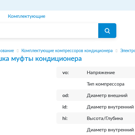
Комплектующие
ование
Комплектующие компрессоров кондиционера
Электр
шка муфты кондиционера
vo:
Напряжение
Тип компрессора
od:
Диаметр внешний
id:
Диаметр внутренний
hi:
Высота/Глубина
Диаметр внутренний