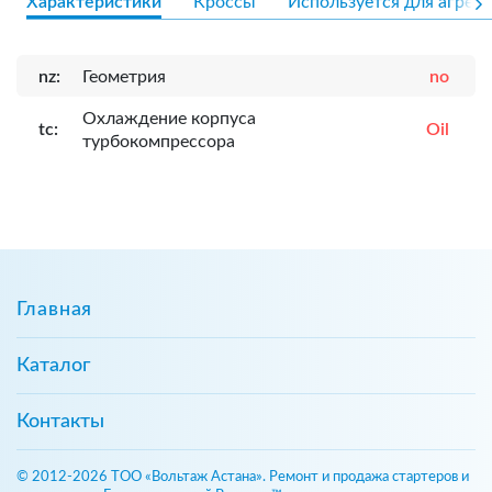
Характеристики
Кроссы
Используется для агрега
nz:
Геометрия
no
Охлаждение корпуса
tc:
Oil
турбокомпрессора
Главная
Каталог
Контакты
© 2012-2026 ТОО «Вольтаж Астана». Ремонт и продажа стартеров и