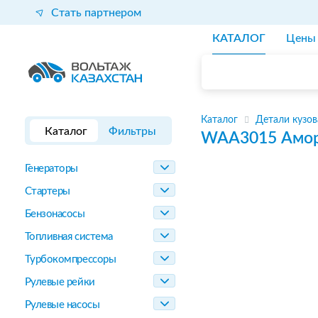
Стать партнером
КАТАЛОГ
Цены
Каталог
Детали кузов
Каталог
Фильтры
WAA3015
Амор
Генераторы
Стартеры
Бензонасосы
Топливная система
Турбокомпрессоры
Рулевые рейки
Рулевые насосы