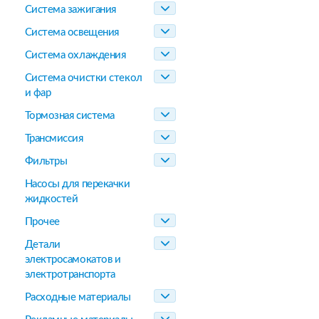
Система зажигания
Система освещения
Система охлаждения
Система очистки стекол
и фар
Тормозная система
Трансмиссия
Фильтры
Насосы для перекачки
жидкостей
Прочее
Детали
электросамокатов и
электротранспорта
Расходные материалы