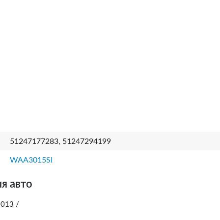
51247177283, 51247294199
WAA3015SI
я авто
013 /