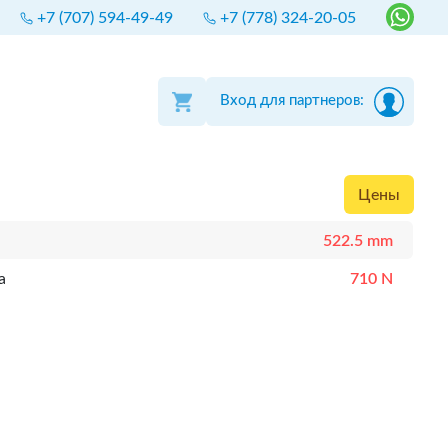
+7 (707) 594-49-49
+7 (778) 324-20-05
Вход для партнеров:
Цены
522.5 mm
а
710 N