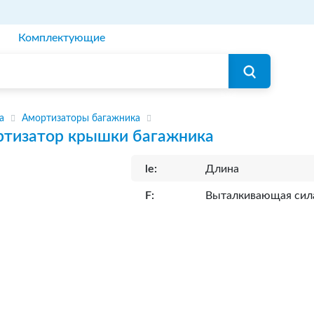
Комплектующие
а
Амортизаторы багажника
тизатор крышки багажника
le:
Длина
F:
Выталкивающая сил