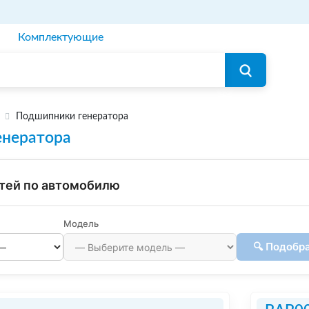
Комплектующие
Подшипники генератора
енератора
тей по автомобилю
Модель
🔍 Подобр