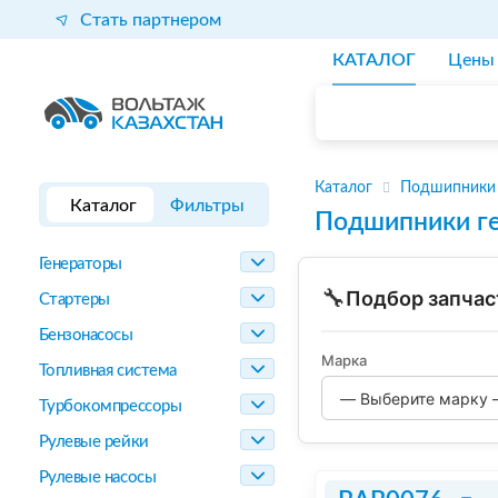
Стать партнером
КАТАЛОГ
Цены
Каталог
Подшипники
Каталог
Фильтры
Подшипники г
Генераторы
🔧
Подбор запчас
Стартеры
Бензонасосы
Марка
Топливная система
Турбокомпрессоры
Рулевые рейки
Рулевые насосы