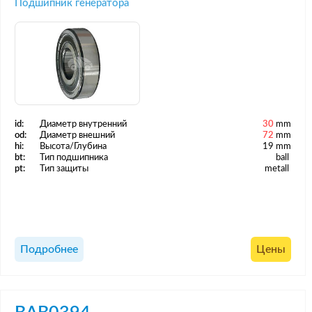
Подшипник генератора
id:
Диаметр внутренний
30
mm
od:
Диаметр внешний
72
mm
hi:
Высота/Глубина
19 mm
bt:
Тип подшипника
ball
pt:
Тип защиты
metall
Подробнее
Цены