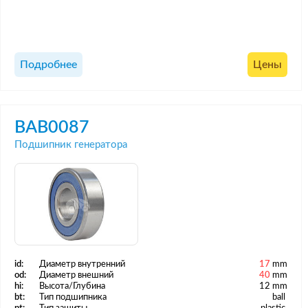
Подробнее
Цены
BAB0087
Подшипник генератора
id:
Диаметр внутренний
17
mm
od:
Диаметр внешний
40
mm
hi:
Высота/Глубина
12 mm
bt:
Тип подшипника
ball