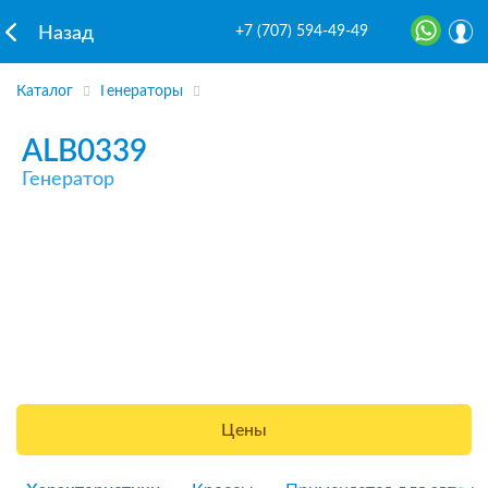
+7 (707) 594-49-49
Назад
Каталог
Генераторы
ALB0339
Генератор
Цены