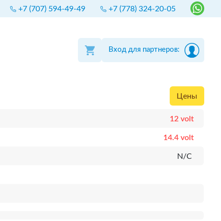
+7 (707) 594-49-49
+7 (778) 324-20-05
Вход для партнеров:
Цены
12 volt
14.4 volt
N/C