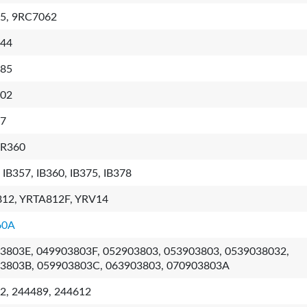
5, 9RC7062
44
85
02
7
R360
 IB357, IB360, IB375, IB378
12, YRTA812F, YRV14
60A
3803E, 049903803F, 052903803, 053903803, 0539038032,
3803B, 059903803C, 063903803, 070903803A
2, 244489, 244612