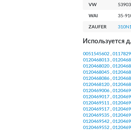
VW
53903
WAI
35-91
ZAUFER
310N
Используется д
0051545602
0117829
,
0120468013
0120468
,
0120468020
0120468
,
0120468045
0120468
,
0120468086
0120468
,
0120468120
0120468
,
0120469006
0120469
,
0120469017
0120469
,
0120469511
0120469
,
0120469517
0120469
,
0120469535
0120469
,
0120469542
0120469
,
0120469552
0120469
,