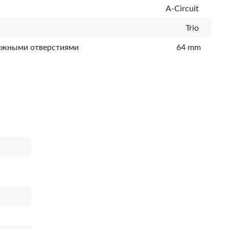
A-Circuit
Trio
ежными отверстиями
64 mm