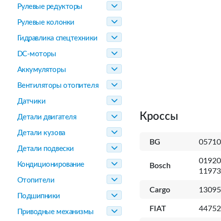
Рулевые редукторы
Рулевые колонки
Гидравлика спецтехники
DC-моторы
Аккумуляторы
Вентиляторы отопителя
Датчики
Кроссы
Детали двигателя
Детали кузова
BG
05710
Детали подвески
01920
Кондиционирование
Bosch
11973
Отопители
Cargo
13095
Подшипники
FIAT
44752
Приводные механизмы