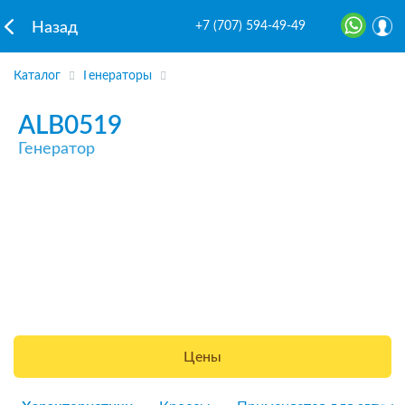
+7 (707) 594-49-49
Назад
Каталог
Генераторы
ALB0519
Генератор
Цены