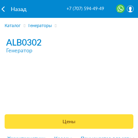
+7 (707) 594-49-49
Назад
Каталог
Генераторы
ALB0302
Генератор
Цены