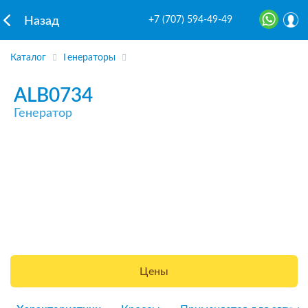
+7 (707) 594-49-49
Назад
Каталог
Генераторы
ALB0734
Генератор
Цены