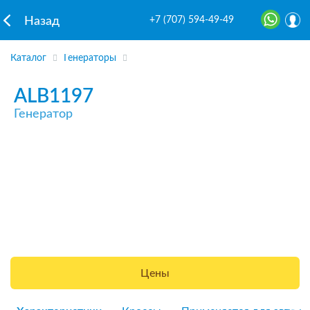
+7 (707) 594-49-49
Назад
Каталог
Генераторы
ALB1197
Генератор
Цены