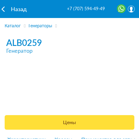
+7 (707) 594-49-49
Назад
Каталог
Генераторы
ALB0259
Генератор
Цены